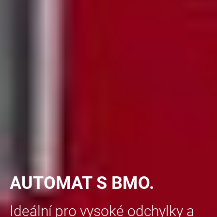
AUTOMAT S BMO.
Ideální pro vysoké odchylky a