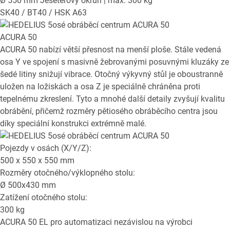
Ø 550 mm Jeseterový okruh | max. 300 kg
SK40 / BT40 / HSK A63
ACURA 50
ACURA 50 nabízí větší přesnost na menší ploše. Stále vedená
osa Y ve spojení s masivně žebrovanými posuvnými kluzáky ze
šedé litiny snižují vibrace. Otočný výkyvný stůl je oboustranně
uložen na ložiskách a osa Z je speciálně chráněna proti
tepelnému zkreslení. Tyto a mnohé další detaily zvyšují kvalitu
obrábění, přičemž rozměry pětiosého obráběcího centra jsou
díky speciální konstrukci extrémně malé.
Pojezdy v osách (X/Y/Z):
500 x 550 x 550
mm
Rozměry otočného/výklopného stolu:
Ø
500x430
mm
Zatížení otočného stolu:
300
kg
ACURA 50 EL
pro automatizaci nezávislou na výrobci