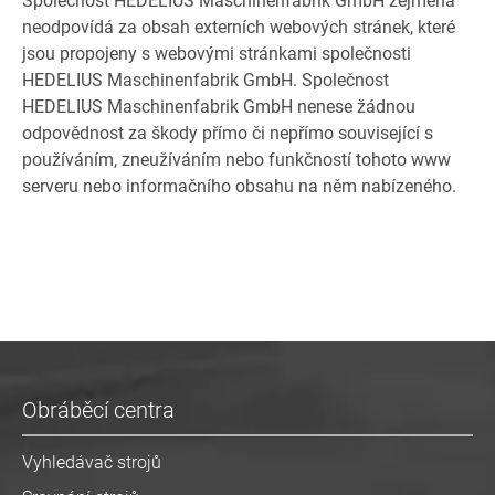
Společnost HEDELIUS Maschinenfabrik GmbH zejména
neodpovídá za obsah externích webových stránek, které
jsou propojeny s webovými stránkami společnosti
HEDELIUS Maschinenfabrik GmbH. Společnost
HEDELIUS Maschinenfabrik GmbH nenese žádnou
odpovědnost za škody přímo či nepřímo související s
používáním, zneužíváním nebo funkčností tohoto www
serveru nebo informačního obsahu na něm nabízeného.
Obráběcí centra
Vyhledávač strojů