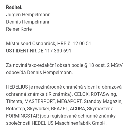
Ředitel:
Jürgen Hempelmann
Dennis Hempelmann
Reiner Korte
Místní soud Osnabrück, HRB č. 12 00 51
UST.IDENT-NR.DE 117 330 691
Za novinářsko-redakční obsah podle § 18 odst. 2 MStV
odpovídá Dennis Hempelmann.
HEDELIUS je mezinárodně chráněná slovní a obrazová
ochranná známka (IR známka). CELOX, ROTASwing,
Tiltenta, MASTERPORT, MEGAPORT, Standby Magazin,
Rotastep, Skyworker, BEAZET, ACURA, Skymaster a
FORMINGSTAR jsou registrované ochranné známky
společnosti HEDELIUS Maschinenfabrik GmbH.