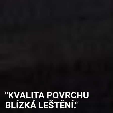
"KVALITA POVRCHU
BLÍZKÁ LEŠTĚNÍ."