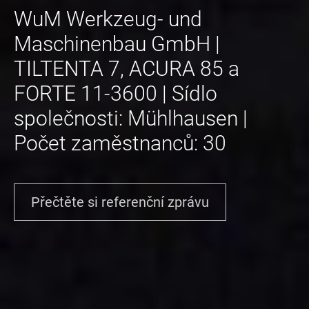
WuM Werkzeug- und
Maschinenbau GmbH |
TILTENTA 7, ACURA 85 a
FORTE 11-3600 | Sídlo
společnosti: Mühlhausen |
Počet zaměstnanců: 30
Přečtěte si referenční zprávu