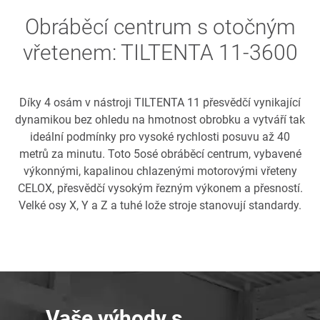
Obráběcí centrum s otočným
vřetenem: TILTENTA 11-3600
Díky 4 osám v nástroji TILTENTA 11 přesvědčí vynikající
dynamikou bez ohledu na hmotnost obrobku a vytváří tak
ideální podmínky pro vysoké rychlosti posuvu až 40
metrů za minutu. Toto 5osé obráběcí centrum, vybavené
výkonnými, kapalinou chlazenými motorovými vřeteny
CELOX, přesvědčí vysokým řezným výkonem a přesností.
Velké osy X, Y a Z a tuhé lože stroje stanovují standardy.
Vaše výhody s