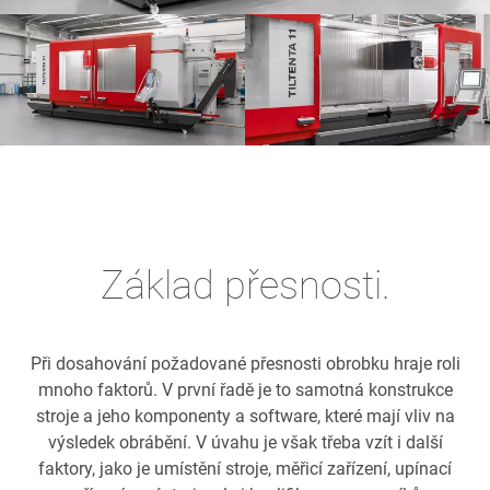
Základ přesnosti.
Při dosahování požadované přesnosti obrobku hraje roli
mnoho faktorů. V první řadě je to samotná konstrukce
stroje a jeho komponenty a software, které mají vliv na
výsledek obrábění. V úvahu je však třeba vzít i další
faktory, jako je umístění stroje, měřicí zařízení, upínací