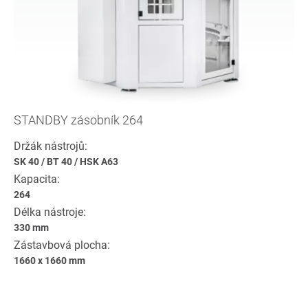
STANDBY zásobník 264
Držák nástrojů:
SK 40
/
BT 40
/
HSK A63
Kapacita:
264
Délka nástroje:
330 mm
Zástavbová plocha:
1660 x 1660 mm