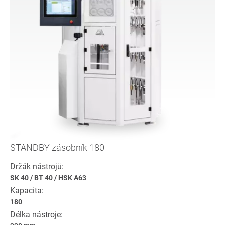
STANDBY zásobník 180
Držák nástrojů:
SK 40
/
BT 40
/
HSK A63
Kapacita:
180
Délka nástroje: