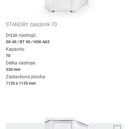
STANDBY zásobník 70
Držák nástrojů:
SK 40
/
BT 40
/
HSK A63
Kapacita:
70
Délka nástroje:
330 mm
Zástavbová plocha:
1135 x 1135 mm