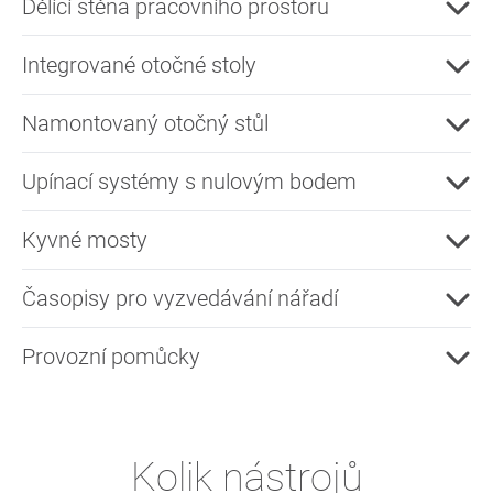
Dělící stěna pracovního prostoru
Integrované otočné stoly
Namontovaný otočný stůl
Upínací systémy s nulovým bodem
Kyvné mosty
Časopisy pro vyzvedávání nářadí
Provozní pomůcky
Kolik nástrojů