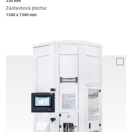
330 mm
Zástavbová plocha:
1340 x 1340 mm