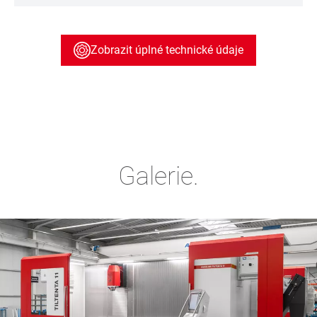
Zobrazit úplné technické údaje
Galerie.