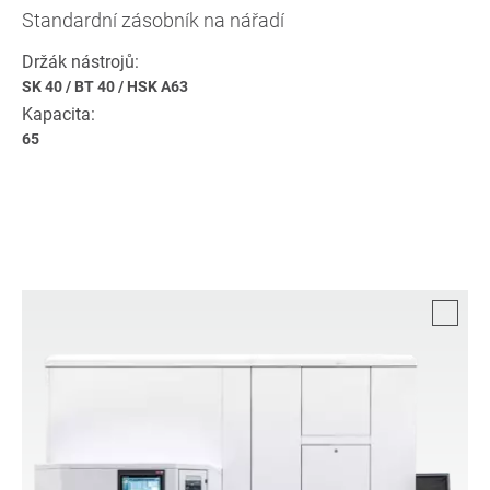
Standardní zásobník na nářadí
Držák nástrojů:
SK 40
/
BT 40
/
HSK A63
Kapacita:
65