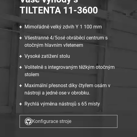
TILTENTA 11-3600
Mimořádně velký zdvih Y 1 100 mm
Všestranné 4/5osé obráběcí centrum s
otočným hlavním vřetenem
Vysoké zatížení stolu
Volitelně s integrovaným těžkým otočným
stolem
Maximální přesnost díky čtyřem osám v
nástroji a jedné ose v obrobku.
Rychlá výměna nástrojů s 65 místy
Konfigurace stroje