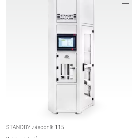
STANDBY zásobník 115