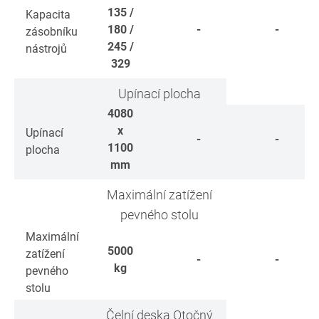
135 /
Kapacita
180 /
-
-
zásobníku
245 /
nástrojů
329
Upínací plocha
4080
x
Upínací
-
-
1100
plocha
mm
Maximální zatížení
pevného stolu
Maximální
5000
zatížení
-
-
kg
pevného
stolu
Čelní deska Otočný