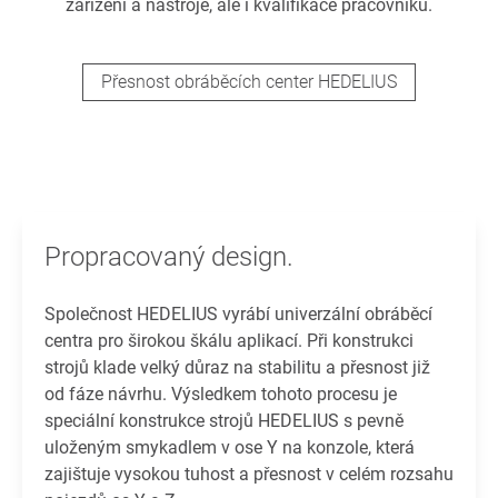
zařízení a nástroje, ale i kvalifikace pracovníků.
Přesnost obráběcích center HEDELIUS
Propracovaný design.
Společnost HEDELIUS vyrábí univerzální obráběcí
centra pro širokou škálu aplikací. Při konstrukci
strojů klade velký důraz na stabilitu a přesnost již
od fáze návrhu. Výsledkem tohoto procesu je
speciální konstrukce strojů HEDELIUS s pevně
uloženým smykadlem v ose Y na konzole, která
zajištuje vysokou tuhost a přesnost v celém rozsahu