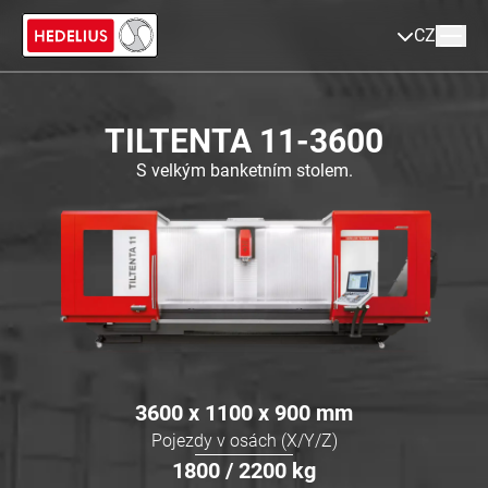
CZ
TILTENTA 11-3600
S velkým banketním stolem.
3600 x 1100 x 900
mm
Pojezdy v osách (X/Y/Z)
1800 / 2200
kg