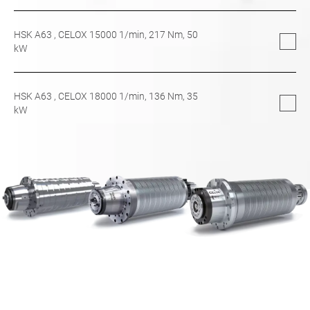
HSK A63
, CELOX 15000 1/min,
217
Nm,
50
kW
HSK A63
, CELOX 18000 1/min,
136
Nm,
35
kW