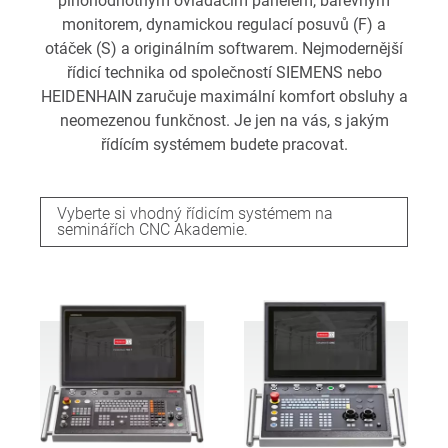
plnohodnotným ovládacím panelem, barevným
monitorem, dynamickou regulací posuvů (F) a
otáček (S) a originálním softwarem. Nejmodernější
řídicí technika od společností SIEMENS nebo
HEIDENHAIN zaručuje maximální komfort obsluhy a
neomezenou funkčnost. Je jen na vás, s jakým
řídícím systémem budete pracovat.
Vyberte si vhodný řídicím systémem na
seminářích CNC Akademie.