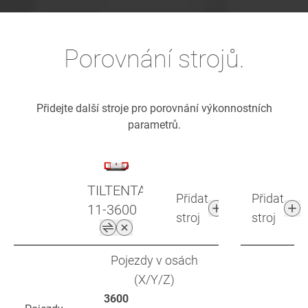
Porovnání strojů.
Přidejte další stroje pro porovnání výkonnostních
parametrů.
TILTENTA
Přidat
Přidat
11-3600
stroj
stroj
Pojezdy v osách
(X/Y/Z)
3600