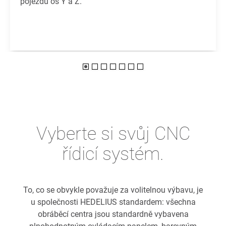
pojezdů os Y a Z.
Vyberte si svůj CNC
řídicí systém.
To, co se obvykle považuje za volitelnou výbavu, je
u společnosti HEDELIUS standardem: všechna
obráběcí centra jsou standardně vybavena