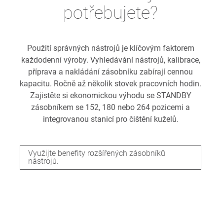
potřebujete?
Použití správných nástrojů je klíčovým faktorem
každodenní výroby. Vyhledávání nástrojů, kalibrace,
příprava a nakládání zásobníku zabírají cennou
kapacitu. Ročně až několik stovek pracovních hodin.
Zajistěte si ekonomickou výhodu se STANDBY
zásobníkem se 152, 180 nebo 264 pozicemi a
integrovanou stanicí pro čištění kuželů.
Využijte benefity rozšířených zásobníků
nástrojů.