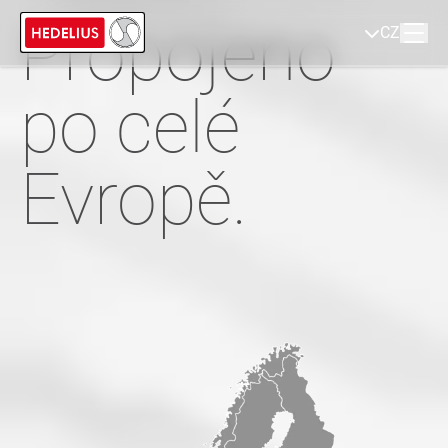
Propojeno
CZ
po celé
Evropě.