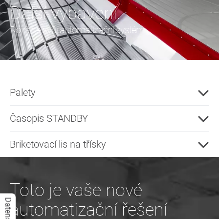
Další vybavení.
Rozšiřte svůj automatizační systém.
Palety
Časopis STANDBY
Briketovací lis na třísky
Toto je vaše nové
automatizační řešení