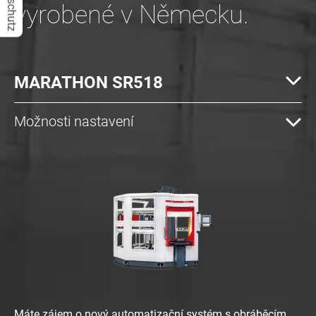
Datenschutz
vyrobené v Německu.
MARATHON SR518
Možnosti nastavení
Máte zájem o nový automatizační systém s obráběcím