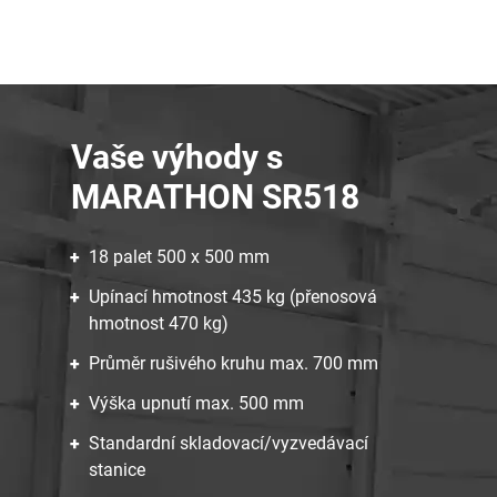
Vaše výhody s
MARATHON SR518
18 palet 500 x 500 mm
Upínací hmotnost 435 kg (přenosová
hmotnost 470 kg)
Průměr rušivého kruhu max. 700 mm
Výška upnutí max. 500 mm
Standardní skladovací/vyzvedávací
stanice