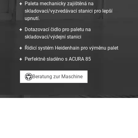
Paleta mechanicky zajištěná na
skladovací/vyzvedávací stanici pro lepší
upnutí.
Dotazovací čidlo pro paletu na
skladovací/výdejní stanici
Řídicí systém Heidenhain pro výměnu palet
Perfektně sladěno s ACURA 85
Beratung zur Maschine