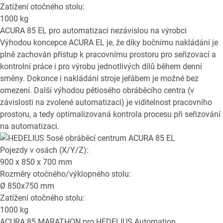
Zatížení otočného stolu:
1000
kg
ACURA 85 EL
pro automatizaci nezávislou na výrobci
Výhodou koncepce ACURA EL je, že díky bočnímu nakládání je
plně zachován přístup k pracovnímu prostoru pro seřizovací a
kontrolní práce i pro výrobu jednotlivých dílů během denní
směny. Dokonce i nakládání stroje jeřábem je možné bez
omezení. Další výhodou pětiosého obráběcího centra (v
závislosti na zvolené automatizaci) je viditelnost pracovního
prostoru, a tedy optimalizovaná kontrola procesu při seřizování
na automatizaci.
Pojezdy v osách (X/Y/Z):
900 x 850 x 700
mm
Rozměry otočného/výklopného stolu:
Ø
850x750
mm
Zatížení otočného stolu:
1000
kg
ACURA 85 MARATHON
pro HEDELIUS Automation