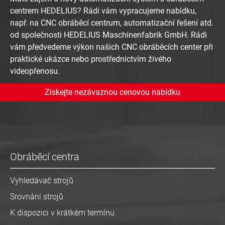
centrem HEDELIUS? Rádi vám vypracujeme nabídku,
např. na CNC obráběcí centrum, automatizační řešení atd.
od společnosti HEDELIUS Maschinenfabrik GmbH. Rádi
vám předvedeme výkon našich CNC obráběcích center při
praktické ukázce nebo prostřednictvím živého
videopřenosu.
Získejte nezávaznou cenovou nabídku
Obráběcí centra
Vyhledávač strojů
Srovnání strojů
K dispozici v krátkém termínu