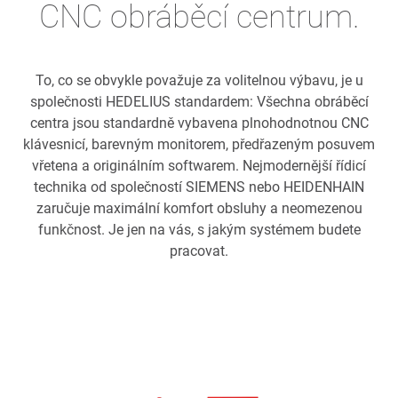
CNC obráběcí centrum.
To, co se obvykle považuje za volitelnou výbavu, je u
společnosti HEDELIUS standardem: Všechna obráběcí
centra jsou standardně vybavena plnohodnotnou CNC
klávesnicí, barevným monitorem, předřazeným posuvem
vřetena a originálním softwarem. Nejmodernější řídicí
technika od společností SIEMENS nebo HEIDENHAIN
zaručuje maximální komfort obsluhy a neomezenou
funkčnost. Je jen na vás, s jakým systémem budete
pracovat.