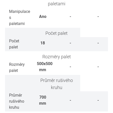
paletami
Manipulace
Ano
-
-
s
paletami
Počet palet
Počet
18
-
-
palet
Rozměry palet
500x500
Rozměry
-
-
mm
palet
Průměr rušivého
kruhu
Průměr
700
-
-
rušivého
mm
kruhu