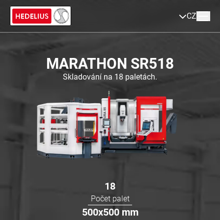
CZ
MARATHON SR518
Skladování na 18 paletách.
18
Počet palet
500x500
mm