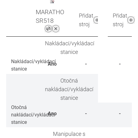
MARATHON
Přidat
Přidat
SR518
stroj
stroj
Nakládací/vykládací
stanice
Nakládací/vykládací
Ano
-
-
stanice
Otočná
nakládací/vykládací
stanice
Otočná
Ano
-
-
nakládací/vykládací
stanice
Manipulace s