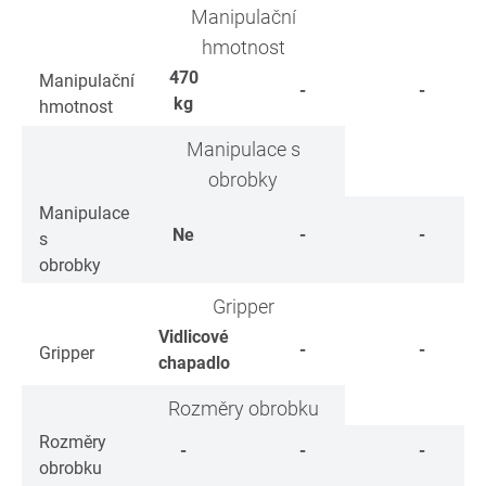
Manipulační
hmotnost
470
Manipulační
-
-
kg
hmotnost
Manipulace s
obrobky
Manipulace
Ne
-
-
s
obrobky
Gripper
Vidlicové
-
-
Gripper
chapadlo
Rozměry obrobku
Rozměry
-
-
-
obrobku