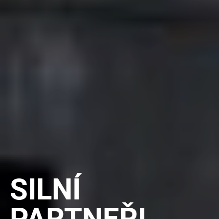
SILNÍ
PARTNEŘI.