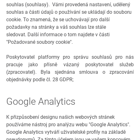
souhlas (souhlasy). Vámi provedená nastavení, udělený
souhlas a části údajů o používání se ukládají do souboru
cookie. To znamená, že se uchovávají pro další
požadavky na stránky a váš souhlas lze stále
sledovat. Další informace o tom najdete v části
"Požadované soubory cookie".
Poskytovatel platformy pro správu souhlasů pro nás
pracuje jako přísně vázaný poskytovatel služeb
(zpracovatel). Byla sjednána smlouva o zpracování
objednávky podle čl. 28 GDPR;
Google Analytics
K přizpůsobení designu našich webových stránek
používáme nástroj pro analýzu webu "Google Analytics".
Google Analytics vytváří uživatelské profily na základě
pseudonymů. Za tímto účelem jsou ve vašem koncovém