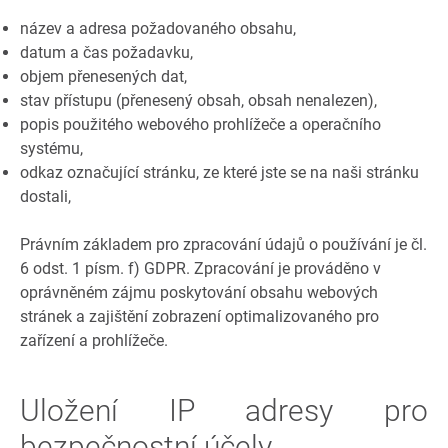
název a adresa požadovaného obsahu,
datum a čas požadavku,
objem přenesených dat,
stav přístupu (přenesený obsah, obsah nenalezen),
popis použitého webového prohlížeče a operačního
systému,
odkaz označující stránku, ze které jste se na naši stránku
dostali,
Právním základem pro zpracování údajů o používání je čl.
6 odst. 1 písm. f) GDPR. Zpracování je prováděno v
oprávněném zájmu poskytování obsahu webových
stránek a zajištění zobrazení optimalizovaného pro
zařízení a prohlížeče.
Uložení IP adresy pro
bezpečnostní účely