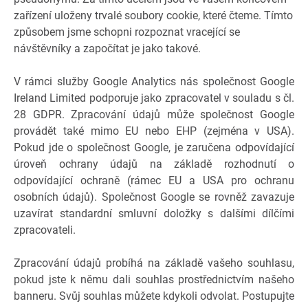
zařízení uloženy trvalé soubory cookie, které čteme. Tímto
způsobem jsme schopni rozpoznat vracející se
návštěvníky a započítat je jako takové.
V rámci služby Google Analytics nás společnost Google
Ireland Limited podporuje jako zpracovatel v souladu s čl.
28 GDPR. Zpracování údajů může společnost Google
provádět také mimo EU nebo EHP (zejména v USA).
Pokud jde o společnost Google, je zaručena odpovídající
úroveň ochrany údajů na základě rozhodnutí o
odpovídající ochraně (rámec EU a USA pro ochranu
osobních údajů). Společnost Google se rovněž zavazuje
uzavírat standardní smluvní doložky s dalšími dílčími
zpracovateli.
Zpracování údajů probíhá na základě vašeho souhlasu,
pokud jste k němu dali souhlas prostřednictvím našeho
banneru. Svůj souhlas můžete kdykoli odvolat. Postupujte