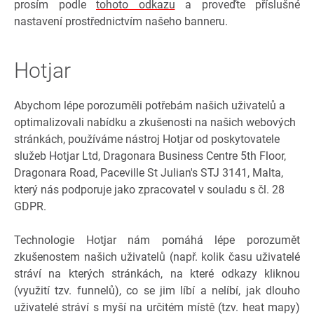
prosím podle
tohoto odkazu
a proveďte příslušné
nastavení prostřednictvím našeho banneru.
Hotjar
Abychom lépe porozuměli potřebám našich uživatelů a
optimalizovali nabídku a zkušenosti na našich webových
stránkách, používáme nástroj Hotjar od poskytovatele
služeb Hotjar Ltd, Dragonara Business Centre 5th Floor,
Dragonara Road, Paceville St Julian's STJ 3141, Malta,
který nás podporuje jako zpracovatel v souladu s čl. 28
GDPR.
Technologie Hotjar nám pomáhá lépe porozumět
zkušenostem našich uživatelů (např. kolik času uživatelé
stráví na kterých stránkách, na které odkazy kliknou
(využití tzv. funnelů), co se jim líbí a nelíbí, jak dlouho
uživatelé stráví s myší na určitém místě (tzv. heat mapy)