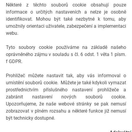
Některé z těchto souborů cookie obsahují pouze
informace o určitých nastaveních a nelze je osobně
identifikovat. Mohou být také nezbytné k tomu, aby
umožnily orientaci uživatele, zabezpečení a implementaci
webu.
Tyto soubory cookie používáme na základě našeho
oprávněného zájmu v souladu s čl. 6 odst. 1 věta 1 písm.
f GDPR.
Prohlížeč můžete nastavit tak, aby vás informoval o
umístění souborů cookie. Můžete je také kdykoli vymazat
prostřednictvím příslušného nastavení prohlížeče a
zabránit nastavení nových souborů cookie.
Upozorňujeme, že naše webové stránky se pak nemusí
zobrazovat v plném rozsahu a některé funkce již nemusí
být technicky dostupné.