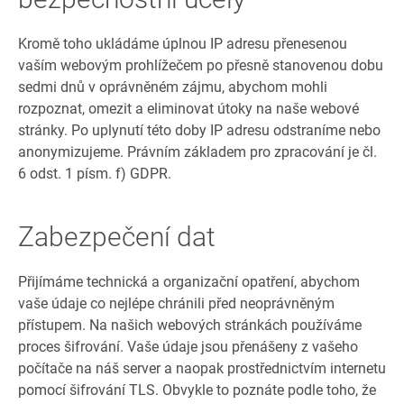
Kromě toho ukládáme úplnou IP adresu přenesenou
vaším webovým prohlížečem po přesně stanovenou dobu
sedmi dnů v oprávněném zájmu, abychom mohli
rozpoznat, omezit a eliminovat útoky na naše webové
stránky. Po uplynutí této doby IP adresu odstraníme nebo
anonymizujeme. Právním základem pro zpracování je čl.
6 odst. 1 písm. f) GDPR.
Zabezpečení dat
Přijímáme technická a organizační opatření, abychom
vaše údaje co nejlépe chránili před neoprávněným
přístupem. Na našich webových stránkách používáme
proces šifrování. Vaše údaje jsou přenášeny z vašeho
počítače na náš server a naopak prostřednictvím internetu
pomocí šifrování TLS. Obvykle to poznáte podle toho, že