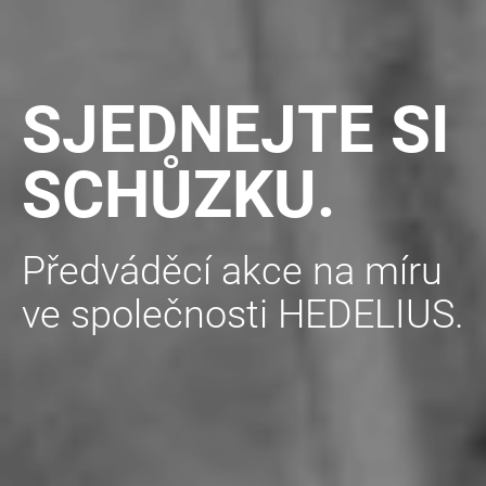
SJEDNEJTE SI
SCHŮZKU.
Předváděcí akce na míru
ve společnosti HEDELIUS.