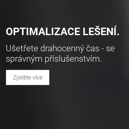
OPTIMALIZACE LEŠENÍ.
Ušetřete drahocenný čas - se
správným příslušenstvím.
Zjistěte více