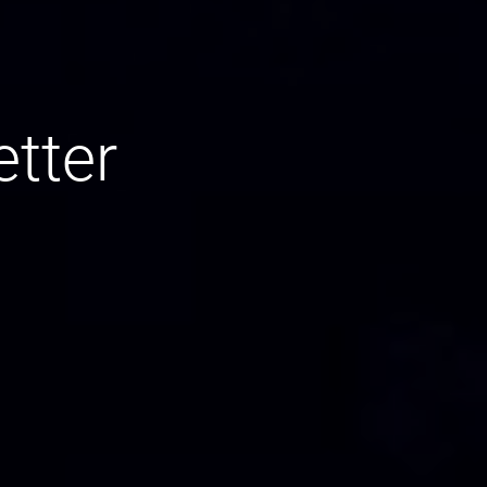
etter