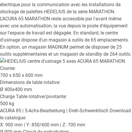
électrique pour la communication avec les installations de
stockage de palettes HEDELIUS de la série MARATHON.
L'ACURA 65 MARATHON reste accessible par l'avant même
avec une automatisation, la vue depuis le poste d'équipement
sur l'espace de travail est dégagée. En standard, le centre
d'usinage dispose d'un magasin à outils de 65 emplacements.
En option, un magasin MAGNUM permet de disposer de 25
outils supplémentaires et un magasin de standby de 264 outils.
Course:
700 x 650 x 600
mm
Dimensions de table rotative:
Ø
400x400
mm
Charge Table rotative/pivotante:
500
kg
ACURA 85
| 5-Achs-Bearbeitung | Dreh-Schwenktisch
Download
le catalogue
X: 900 mm | Y: 850/600 mm | Z: 700 mm
Ø 900 mm Circuit de perturbation