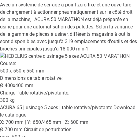
Avec un système de serrage à point zéro fixe et une ouverture
de chargement à actionner pneumatiquement sur le côté droit
de la machine, l'ACURA 50 MARATHON est déjà préparée en
usine pour une automatisation des palettes. Selon la variance
de la gamme de pièces à usiner, différents magasins à outils
sont disponibles avec jusqu'à 319 emplacements d'outils et des
broches principales jusqu'à 18 000 min-1.
Course:
500 x 550 x 550
mm
Dimensions de table rotative:
Ø
400x400
mm
Charge Table rotative/pivotante:
300
kg
ACURA 65
| usinage 5 axes | table rotative/pivotante
Download
le catalogue
X: 700 mm | Y: 650/465 mm | Z: 600 mm
Ø 700 mm Circuit de perturbation
max. 500 kg