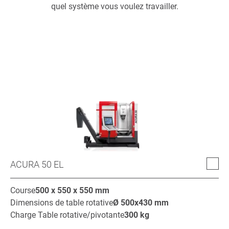
quel système vous voulez travailler.
ACURA 50 EL
Course
500 x 550 x 550
mm
Dimensions de table rotative
Ø
500x430
mm
Charge Table rotative/pivotante
300
kg