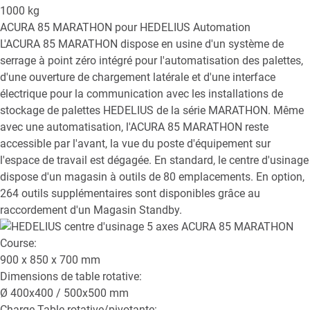
1000
kg
ACURA 85 MARATHON
pour HEDELIUS Automation
L'ACURA 85 MARATHON dispose en usine d'un système de
serrage à point zéro intégré pour l'automatisation des palettes,
d'une ouverture de chargement latérale et d'une interface
électrique pour la communication avec les installations de
stockage de palettes HEDELIUS de la série MARATHON. Même
avec une automatisation, l'ACURA 85 MARATHON reste
accessible par l'avant, la vue du poste d'équipement sur
l'espace de travail est dégagée. En standard, le centre d'usinage
dispose d'un magasin à outils de 80 emplacements. En option,
264 outils supplémentaires sont disponibles grâce au
raccordement d'un Magasin Standby.
Course:
900 x 850 x 700
mm
Dimensions de table rotative:
Ø
400x400 / 500x500
mm
Charge Table rotative/pivotante: