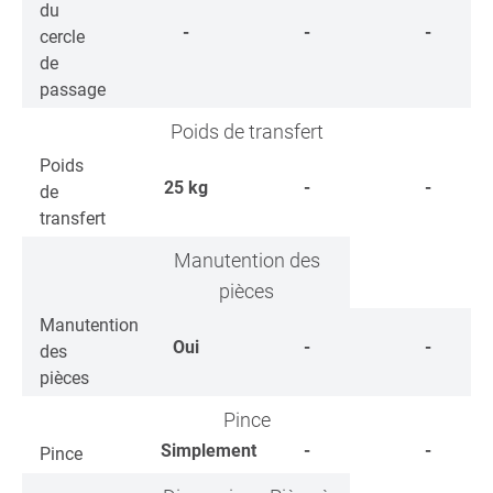
du
-
-
-
cercle
de
passage
Poids de transfert
Poids
25
kg
-
-
de
transfert
Manutention des
pièces
Manutention
Oui
-
-
des
pièces
Pince
Simplement
-
-
Pince