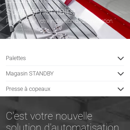
supplémentaire.
Faites évoluer votre installation d'automatisation.
Palettes
Magasin STANDBY
Presse à copeaux
C'est votre nouvelle
solution d'automatisation