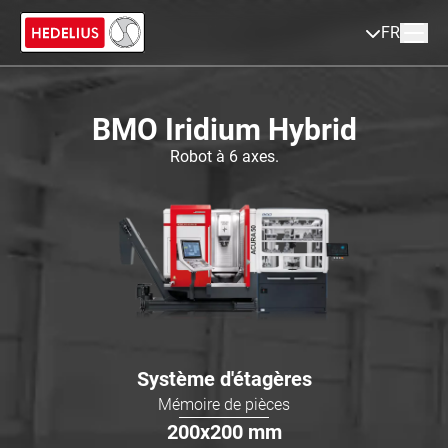
FR
BMO Iridium Hybrid
Robot à 6 axes.
Système d'étagères
Mémoire de pièces
200x200
mm