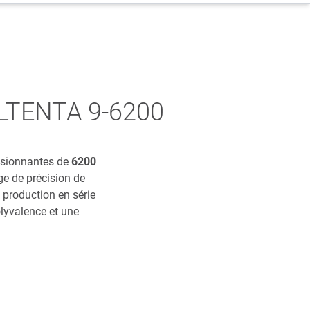
TILTENTA 9-6200
ssionnantes de
6200
ge de précision de
a production en série
lyvalence et une