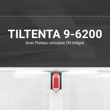
TILTENTA 9-620
Avec une grande table de fête.