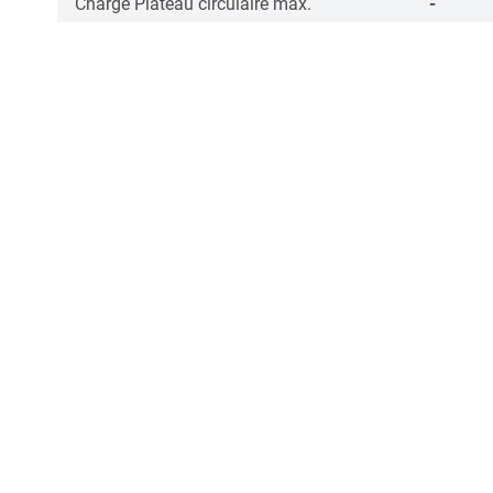
Charge Plateau circulaire max.
-