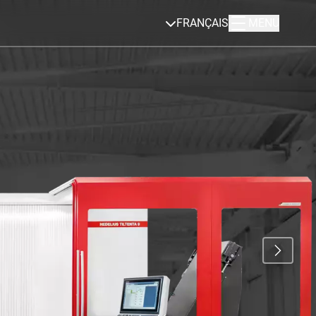
FRANÇAIS
MENU
0