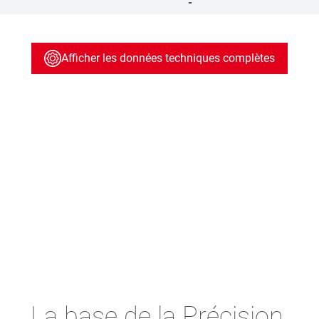
-
Afficher les données techniques complètes
La base de la Précision.