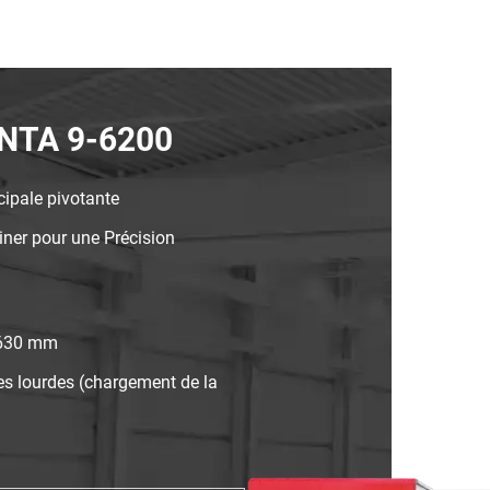
ENTA 9-6200
cipale pivotante
siner pour une Précision
 5630 mm
ges lourdes (chargement de la