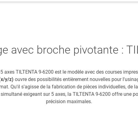
ge avec broche pivotante : 
e 5 axes TILTENTA 9-6200 est le modèle avec des courses impre
x/y/z)
ouvre des possibilités entièrement nouvelles pour l'usina
at. Qu'il s'agisse de la fabrication de pièces individuelles, de l
 simultané exigeant sur 5 axes, la TILTENTA 9-6200 offre une po
précision maximales.