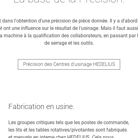
dans l'obtention d'une précision de pièce donnée. Il y a d'abord
l ont une influence sur le résultat de l'usinage. Mais il faut au
 machine à la qualification des collaborateurs, en passant par 
de serrage et les outils.
Précision des Centres d'usinage HEDELIUS
Fabrication en usine.
Les groupes critiques tels que les postes de commande,
les lits et les tables rotatives/pivotantes sont fabriqués
et mesurés en interne chez HEDELIUS. Cela nous