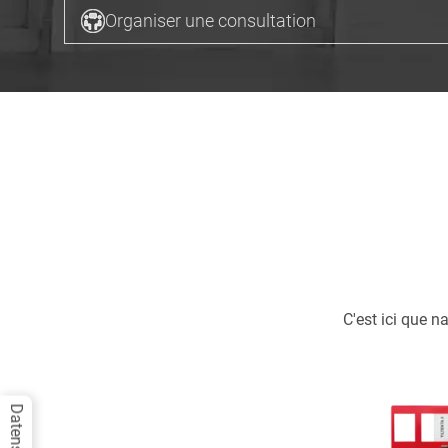
Organiser une consultation
C'est ici que 