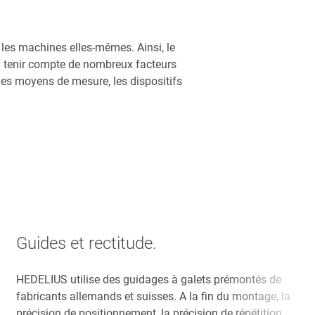
 les machines elles-mêmes. Ainsi, le
ssi tenir compte de nombreux facteurs
les moyens de mesure, les dispositifs
Guides et rectitude.
HEDELIUS utilise des guidages à galets prémontés de
fabricants allemands et suisses. A la fin du montage, la
précision de positionnement, la précision de répétition,