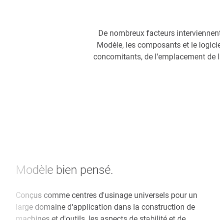
De nombreux facteurs interviennent 
Modèle, les composants et le logicie
concomitants, de l'emplacement de la
Modèle bien pensé.
Conçus comme centres d'usinage universels pour un
large domaine d'application dans la construction de
machines et d'outils, les aspects de stabilité et de