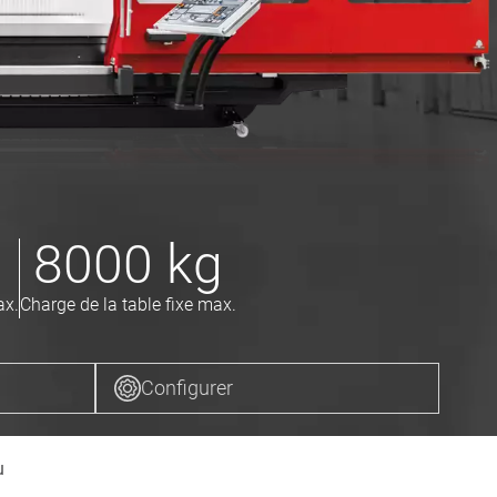
8000
kg
ax.
Charge de la table fixe max.
Configurer
u