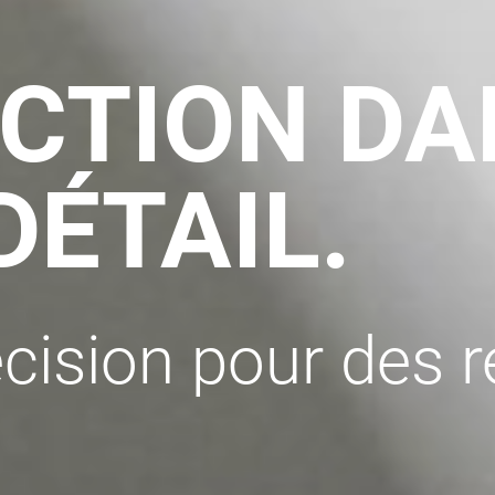
ECTION D
ÉTAIL.
cision pour des r