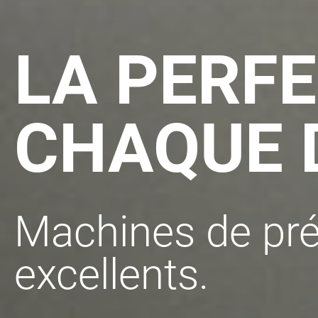
LA PERF
CHAQUE D
Machines de pré
excellents.