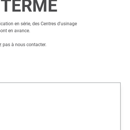
 TERME
cation en série, des Centres d'usinage
sont en avance.
z pas à nous contacter.