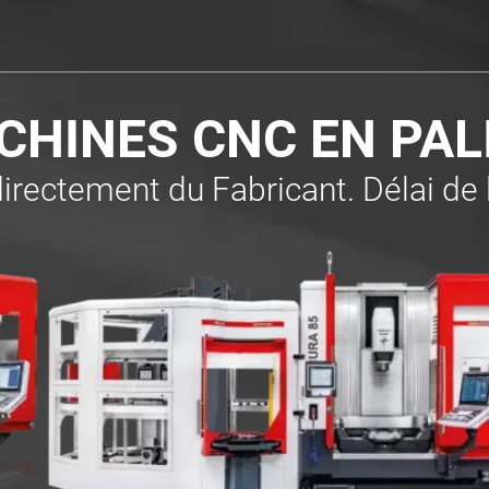
HINES CNC EN PAL
irectement du Fabricant. Délai de l