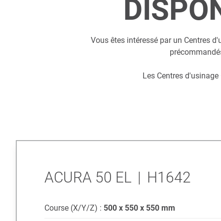
DISPO
Vous êtes intéressé par un Centres d'
précommandés a
Les Centres d'usinage 
ACURA 50 EL
|
H1642
Course (X/Y/Z) :
500 x 550 x 550
mm