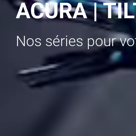
ACURA | TI
Nos séries pour vo