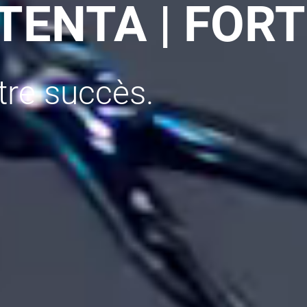
LTENTA | FOR
tre succès.