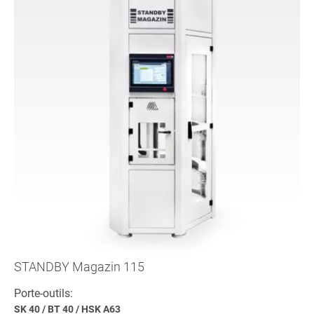
STANDBY Magazin 115
Porte-outils:
SK 40
/
BT 40
/
HSK A63