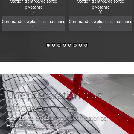
Station d'entrée/de sortie
Station d'entrée/de sortie
pivotante
pivotante
Commande de plusieurs machines
Commande de plusieurs machines
Une préparation plus
efficace.
Accessoires en option pour l'optimisation de
l'équipement.