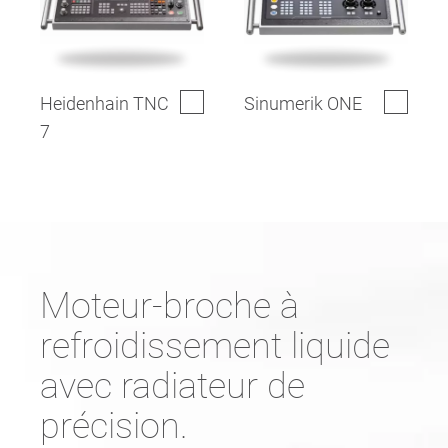
Heidenhain TNC
Sinumerik ONE
7
Moteur-broche à
refroidissement liquide
avec radiateur de
précision.