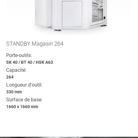
STANDBY Magasin 264
Porte-outils:
SK 40
/
BT 40
/
HSK A63
Capacité:
264
Longueur d'outil:
330 mm
Surface de base:
1660 x 1660 mm