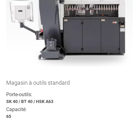
Magasin à outils standard
Porte-outils:
SK 40
/
BT 40
/
HSK A63
Capacité:
65