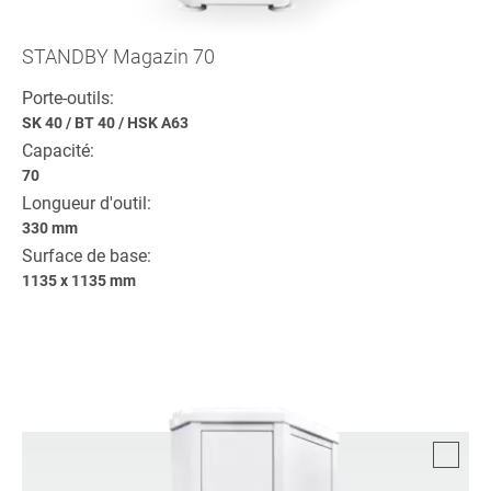
STANDBY Magazin 70
Porte-outils:
SK 40
/
BT 40
/
HSK A63
Capacité:
70
Longueur d'outil:
330 mm
Surface de base:
1135 x 1135 mm