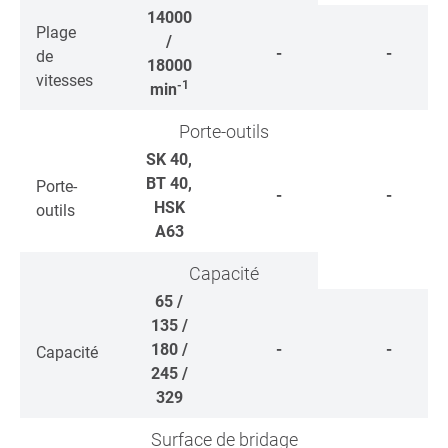
14000
Plage
/
-
-
de
18000
vitesses
-1
min
Porte-outils
SK 40,
BT 40,
Porte-
-
-
HSK
outils
A63
Capacité
65 /
135 /
180 /
-
-
Capacité
245 /
329
Surface de bridage