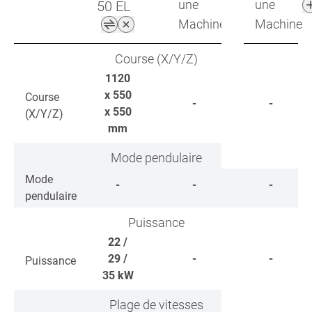
une
une
50 EL
Machine
Machine
Course (X/Y/Z)
1120
x 550
Course
-
-
x 550
(X/Y/Z)
mm
Mode pendulaire
Mode
-
-
-
pendulaire
Puissance
22 /
29 /
-
-
Puissance
35
kW
Plage de vitesses