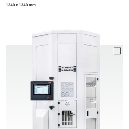
1340 x 1340 mm