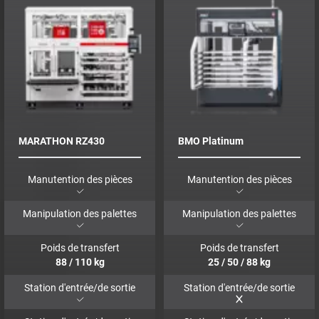
MARATHON RZ430
BMO Platinum
Manutention des pièces
Manutention des pièces
Manipulation des palettes
Manipulation des palettes
Poids de transfert
Poids de transfert
88
/
110
kg
25
/
50
/
88
kg
Station d'entrée/de sortie
Station d'entrée/de sortie