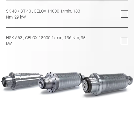
SK 40
/
BT 40
, CELOX 14000 1/min,
183
Nm,
29
kW
HSK A63
, CELOX 18000 1/min,
136
Nm,
35
kW