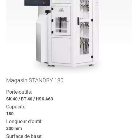
Magasin STANDBY 180
Porte-outils:
SK 40
/
BT 40
/
HSK A63
Capacité:
180
Longueur d'outil:
330 mm
Surface de base: