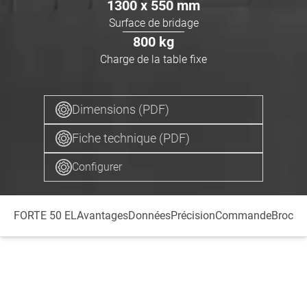
1300 x 550
mm
Surface de bridage
800
kg
Charge de la table fixe
Dimensions (PDF)
Fiche technique (PDF)
Configurer
FORTE 50 EL
Avantages
Données
Précision
Commande
Broche