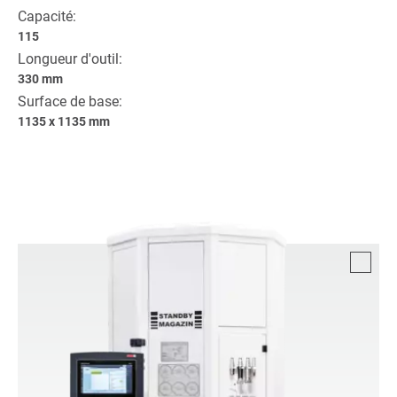
Capacité:
115
Longueur d'outil:
330 mm
Surface de base:
1135 x 1135 mm