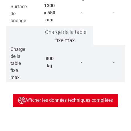
1300
Surface
x 550
-
-
de
mm
bridage
Charge de la table
fixe max.
Charge
de la
800
-
-
table
kg
fixe
max.
Afficher les données techniques complètes