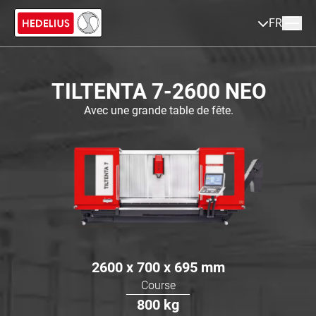
FR
TILTENTA 7-2600 NEO
Avec une grande table de fête.
2600 x 700 x 695
mm
Course
800
kg