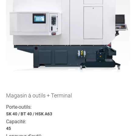
Magasin à outils + Terminal
Porte-outils:
SK 40
/
BT 40
/
HSK A63
Capacité:
45