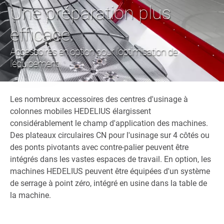
Une préparation plus
efficace.
Accessoires en option pour l'optimisation de
l'équipement.
Les nombreux accessoires des centres d'usinage à
colonnes mobiles HEDELIUS élargissent
considérablement le champ d'application des machines.
Des plateaux circulaires CN pour l'usinage sur 4 côtés ou
des ponts pivotants avec contre-palier peuvent être
intégrés dans les vastes espaces de travail. En option, les
machines HEDELIUS peuvent être équipées d'un système
de serrage à point zéro, intégré en usine dans la table de
la machine.