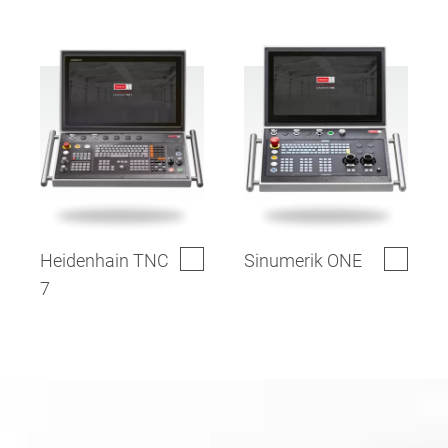
Heidenhain TNC
Sinumerik ONE
7