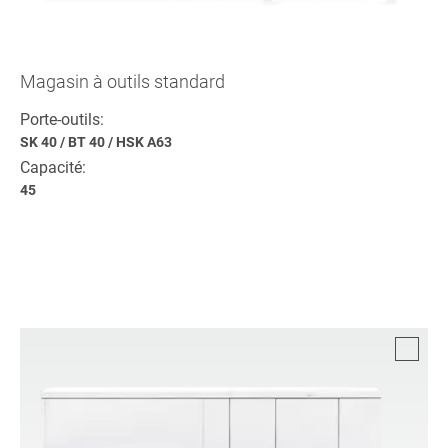
Magasin à outils standard
Porte-outils:
SK 40
/
BT 40
/
HSK A63
Capacité:
45