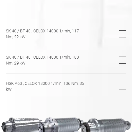
SK 40
/
BT 40
, CELOX 14000 1/min,
117
Nm,
22
kW
SK 40
/
BT 40
, CELOX 14000 1/min,
183
Nm,
29
kW
HSK A63
, CELOX 18000 1/min,
136
Nm,
35
kW