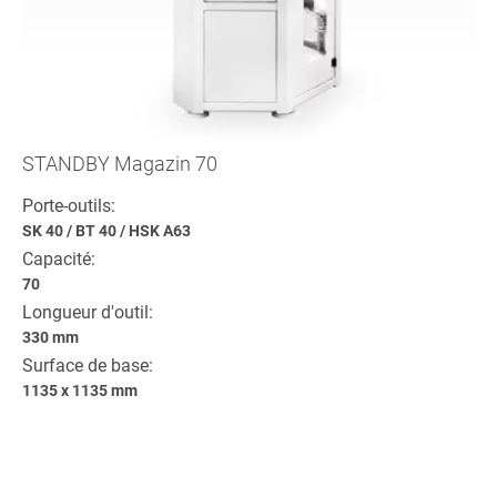
STANDBY Magazin 70
Porte-outils:
SK 40
/
BT 40
/
HSK A63
Capacité:
70
Longueur d'outil:
330 mm
Surface de base:
1135 x 1135 mm