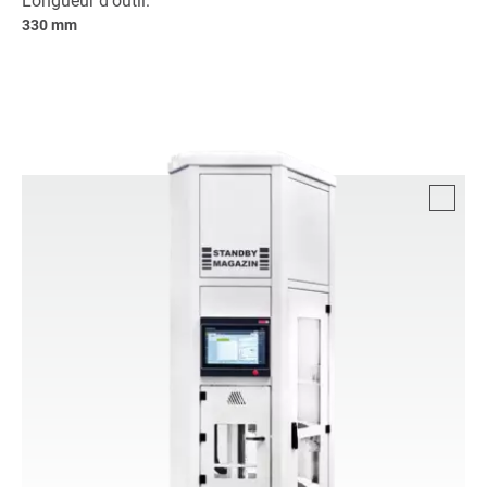
Longueur d'outil:
330 mm