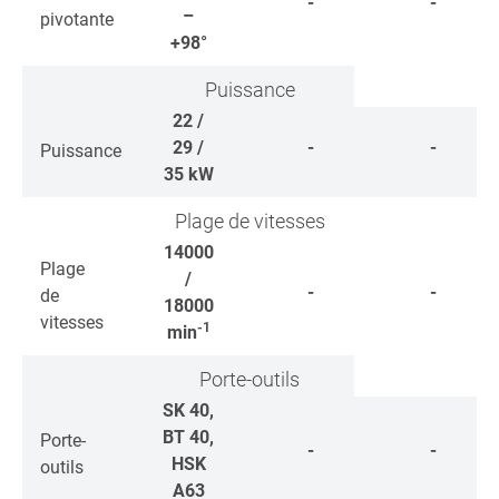
-
-
–
pivotante
+98°
Puissance
22 /
29 /
-
-
Puissance
35
kW
Plage de vitesses
14000
Plage
/
-
-
de
18000
vitesses
-1
min
Porte-outils
SK 40,
BT 40,
Porte-
-
-
HSK
outils
A63