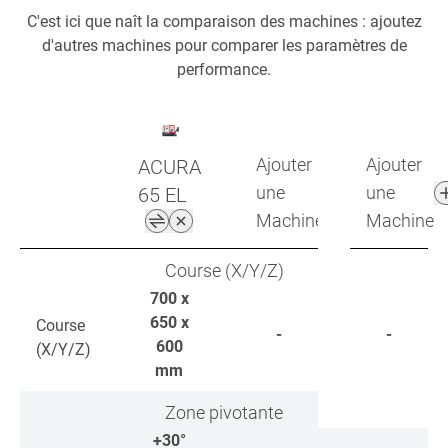
C'est ici que naît la comparaison des machines : ajoutez
d'autres machines pour comparer les paramètres de
performance.
Ajouter
Ajouter
ACURA
une
une
65 EL
Machine
Machine
Course (X/Y/Z)
700 x
650 x
Course
-
-
600
(X/Y/Z)
mm
Zone pivotante
+30°