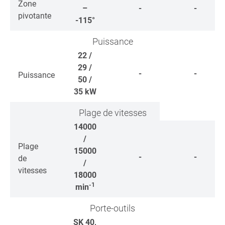
Zone
–
-
-
pivotante
-115°
Puissance
22 /
29 /
-
-
Puissance
50 /
35
kW
Plage de vitesses
14000
/
Plage
15000
-
-
de
/
vitesses
18000
-1
min
Porte-outils
SK 40,