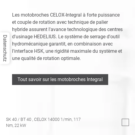
Les motobroches CELOX-Integral à forte puissance
et couple de rotation avec technique de palier
hybride assurent l'avance technologique des centres
d'usinage HEDELIUS. Le système de serrage d'outil
Datenschutz
hydromécanique garantit, en combinaison avec
l'interface HSK, une rigidité maximale du système et
une qualité de rotation optimale.
Tout savoir sur les motobroches Integral
SK 40
/
BT 40
, CELOX 14000 1/min,
117
Nm,
22
kW