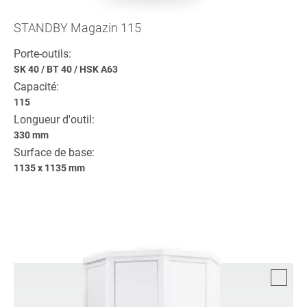
STANDBY Magazin 115
Porte-outils:
SK 40
/
BT 40
/
HSK A63
Capacité:
115
Longueur d'outil:
330 mm
Surface de base:
1135 x 1135 mm