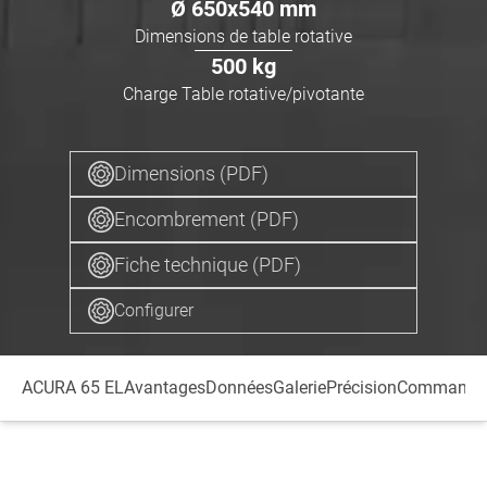
Ø
650x540
mm
Dimensions de table rotative
500
kg
Charge Table rotative/pivotante
Dimensions (PDF)
Encombrement (PDF)
Fiche technique (PDF)
Configurer
ACURA 65 EL
Avantages
Données
Galerie
Précision
Commande