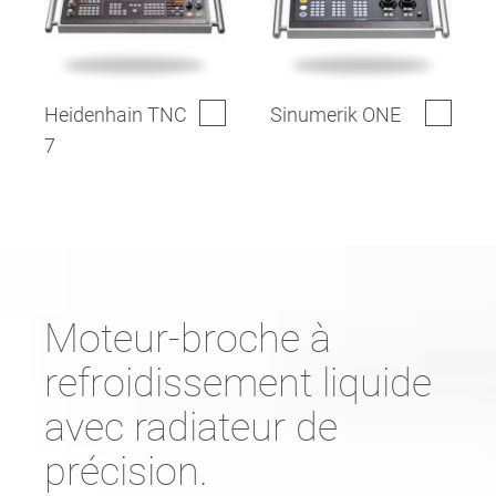
Heidenhain TNC
Sinumerik ONE
7
Moteur-broche à
refroidissement liquide
avec radiateur de
précision.