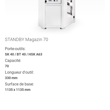
STANDBY Magazin 70
Porte-outils:
SK 40
/
BT 40
/
HSK A63
Capacité:
70
Longueur d'outil:
330 mm
Surface de base:
1135 x 1135 mm