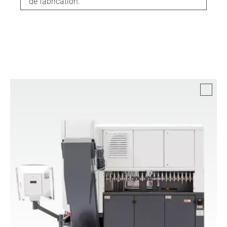
de fabrication.