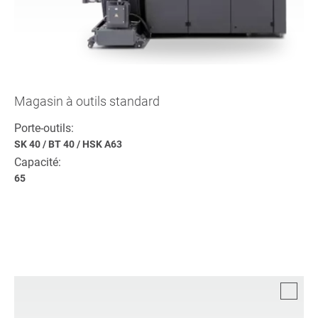
Magasin à outils standard
Porte-outils:
SK 40
/
BT 40
/
HSK A63
Capacité:
65