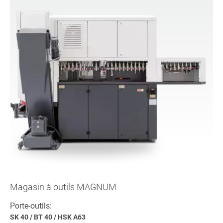
Magasin à outils MAGNUM
Porte-outils:
SK 40
/
BT 40
/
HSK A63