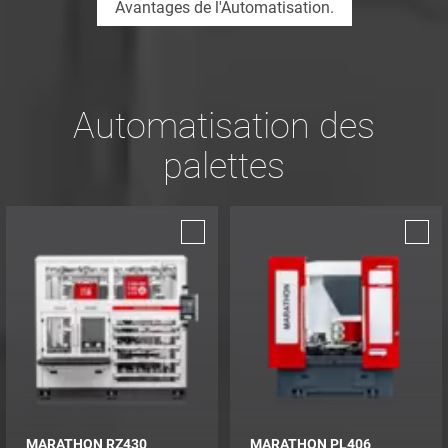
Avantages de l'Automatisation.
Automatisation des
palettes
MARATHON RZ430
MARATHON PL406