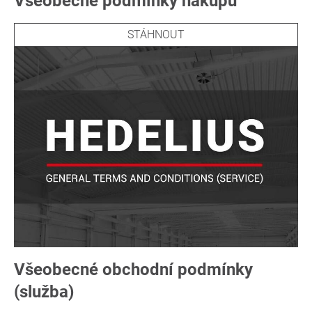
Všeobecné podmínky nákupu
STÁHNOUT
Všeobecné obchodní podmínky
(služba)