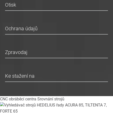
Otisk
Ochrana údajů
Zpravodaj
Ke stažení na
CNC obráběcí centra
Srovnání strojů