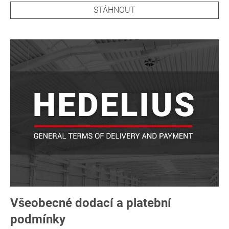
STÁHNOUT
Všeobecné dodací a platební
podmínky