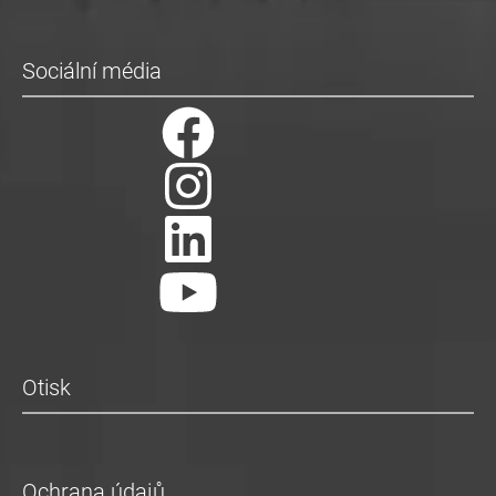
Sociální média
Otisk
Ochrana údajů