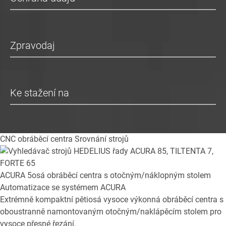
Zpravodaj
Ke stažení na
CNC obráběcí centra
Srovnání strojů
ACURA
5osá obráběcí centra s otočným/náklopným stolem
Automatizace se systémem ACURA
Extrémně kompaktní pětiosá vysoce výkonná obráběcí centra s
oboustranně namontovaným otočným/naklápěcím stolem pro
vysoce přesné řezání.