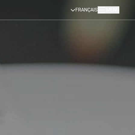
FRANÇAIS
MENU