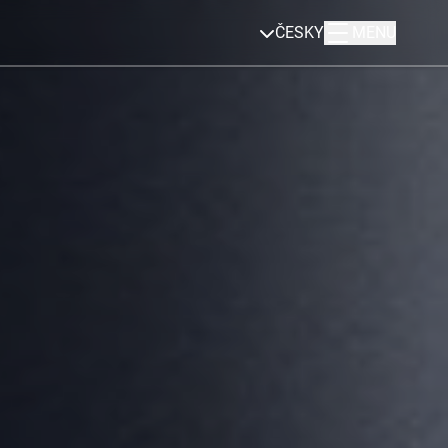
ČESKY
MENU