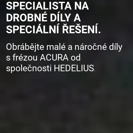
SPECIALISTA NA
DROBNÉ DÍLY A
SPECIÁLNÍ ŘEŠENÍ.
Obrábějte malé a náročné díly
s frézou ACURA od
společnosti HEDELIUS
.