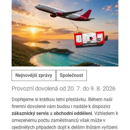
Nejnovější zprávy
Společnost
Provozní dovolená od 20. 7. do 9. 8. 2026
Dopřejeme si krátkou letní přestávku. Během naší
firemní dovolené vám budou i nadále k dispozici
zákaznický servis
a
obchodní oddělení
. Vzhledem k
omezenému počtu zaměstnanců však může v
ojedinělých případech dojít k delším lhůtám vyřízení.