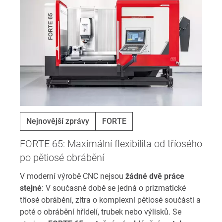
Nejnovější zprávy
FORTE
FORTE 65: Maximální flexibilita od tříosého
po pětiosé obrábění
V moderní výrobě CNC nejsou
žádné dvě práce
stejné
: V současné době se jedná o prizmatické
tříosé obrábění, zítra o komplexní pětiosé součásti a
poté o obrábění hřídelí, trubek nebo výlisků. Se