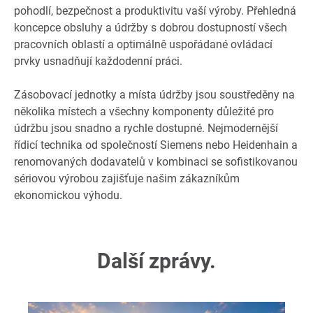
pohodlí, bezpečnost a produktivitu vaší výroby. Přehledná
koncepce obsluhy a údržby s dobrou dostupností všech
pracovních oblastí a optimálně uspořádané ovládací
prvky usnadňují každodenní práci.
Zásobovací jednotky a místa údržby jsou soustředěny na
několika místech a všechny komponenty důležité pro
údržbu jsou snadno a rychle dostupné. Nejmodernější
řídicí technika od společností Siemens nebo Heidenhain a
renomovaných dodavatelů v kombinaci se sofistikovanou
sériovou výrobou zajišťuje našim zákazníkům
ekonomickou výhodu.
Další zprávy.