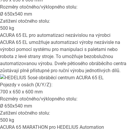
Rozměry otočného/výklopného stolu:
Ø
650x540
mm
Zatížení otočného stolu:
500
kg
ACURA 65 EL
pro automatizaci nezávislou na výrobci
ACURA 65 EL umožňuje automatizaci výroby nezávisle na
výrobci pomocí systému pro manipulaci s paletami nebo
robota z levé strany stroje. To umožňuje bezobslužnou
automatizovanou výrobu. Dveře pětiosého obráběcího centra
zůstávají plně přístupné pro ruční výrobu jednotlivých dílů.
Pojezdy v osách (X/Y/Z):
700 x 650 x 600
mm
Rozměry otočného/výklopného stolu:
Ø
650x540
mm
Zatížení otočného stolu:
500
kg
ACURA 65 MARATHON
pro HEDELIUS Automation