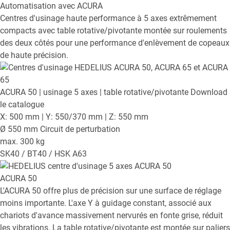
Automatisation avec ACURA
Centres d'usinage haute performance à 5 axes extrêmement
compacts avec table rotative/pivotante montée sur roulements
des deux côtés pour une performance d'enlèvement de copeaux
de haute précision.
ACURA 50
| usinage 5 axes | table rotative/pivotante
Download
le catalogue
X: 500 mm | Y: 550/370 mm | Z: 550 mm
Ø 550 mm Circuit de perturbation
max. 300 kg
SK40 / BT40 / HSK A63
ACURA 50
L'ACURA 50 offre plus de précision sur une surface de réglage
moins importante. L'axe Y à guidage constant, associé aux
chariots d'avance massivement nervurés en fonte grise, réduit
les vibrations. La table rotative/pivotante est montée sur paliers