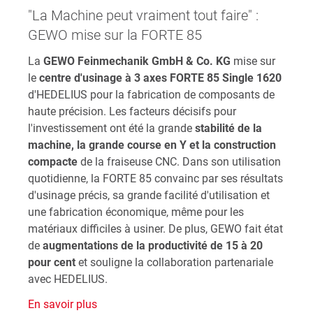
"La Machine peut vraiment tout faire" :
GEWO mise sur la FORTE 85
La
GEWO Feinmechanik GmbH & Co. KG
mise sur
le
centre d'usinage à 3 axes FORTE 85 Single 1620
d'HEDELIUS pour la fabrication de composants de
haute précision. Les facteurs décisifs pour
l'investissement ont été la grande
stabilité de la
machine, la grande course en Y et la construction
compacte
de la fraiseuse CNC. Dans son utilisation
quotidienne, la FORTE 85 convainc par ses résultats
d'usinage précis, sa grande facilité d'utilisation et
une fabrication économique, même pour les
matériaux difficiles à usiner. De plus, GEWO fait état
de
augmentations de la productivité de 15 à 20
pour cent
et souligne la collaboration partenariale
avec HEDELIUS.
En savoir plus