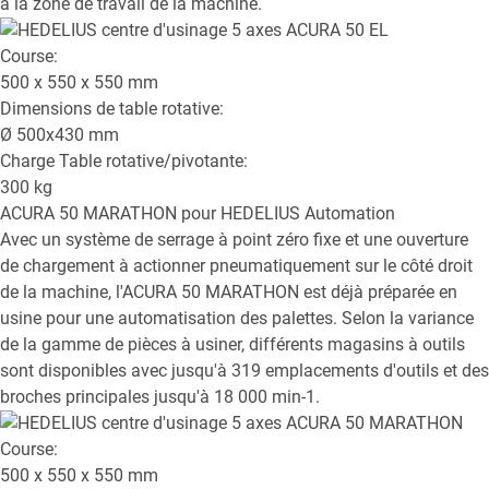
à la zone de travail de la machine.
Course:
500 x 550 x 550
mm
Dimensions de table rotative:
Ø
500x430
mm
Charge Table rotative/pivotante:
300
kg
ACURA 50 MARATHON
pour HEDELIUS Automation
Avec un système de serrage à point zéro fixe et une ouverture
de chargement à actionner pneumatiquement sur le côté droit
de la machine, l'ACURA 50 MARATHON est déjà préparée en
usine pour une automatisation des palettes. Selon la variance
de la gamme de pièces à usiner, différents magasins à outils
sont disponibles avec jusqu'à 319 emplacements d'outils et des
broches principales jusqu'à 18 000 min-1.
Course:
500 x 550 x 550
mm