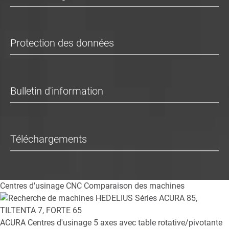
Protection des données
Bulletin d'information
Téléchargements
Centres d'usinage CNC
Comparaison des machines
ACURA
Centres d'usinage 5 axes avec table rotative/pivotante