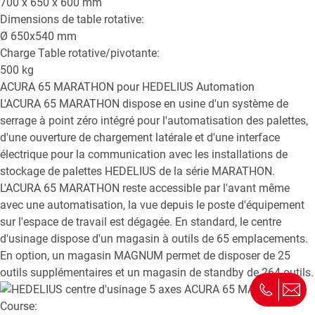
700 x 650 x 600
mm
Dimensions de table rotative:
Ø
650x540
mm
Charge Table rotative/pivotante:
500
kg
ACURA 65 MARATHON
pour HEDELIUS Automation
L'ACURA 65 MARATHON dispose en usine d'un système de
serrage à point zéro intégré pour l'automatisation des palettes,
d'une ouverture de chargement latérale et d'une interface
électrique pour la communication avec les installations de
stockage de palettes HEDELIUS de la série MARATHON.
L'ACURA 65 MARATHON reste accessible par l'avant même
avec une automatisation, la vue depuis le poste d'équipement
sur l'espace de travail est dégagée. En standard, le centre
d'usinage dispose d'un magasin à outils de 65 emplacements.
En option, un magasin MAGNUM permet de disposer de 25
outils supplémentaires et un magasin de standby de 264 outils.
Course: