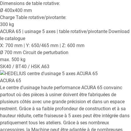
Dimensions de table rotative:
Ø
400x400
mm
Charge Table rotative/pivotante:
300
kg
ACURA 65
| usinage 5 axes | table rotative/pivotante
Download
le catalogue
X: 700 mm | Y: 650/465 mm | Z: 600 mm
Ø 700 mm Circuit de perturbation
max. 500 kg
SK40 / BT40 / HSK A63
ACURA 65
Le centre d'usinage haute performance ACURA 65 convainc
partout où des pièces à usiner doivent être fabriquées de
plusieurs côtés avec une grande précision et dans un espace
restreint. Grâce à sa faible profondeur de construction et à sa
hauteur réduite, cette fraiseuse à 5 axes peut être intégrée dans
pratiquement tous les ateliers. Grâce à ses nombreux
accessoires, la Machine peut être adaptée à de nombreuses