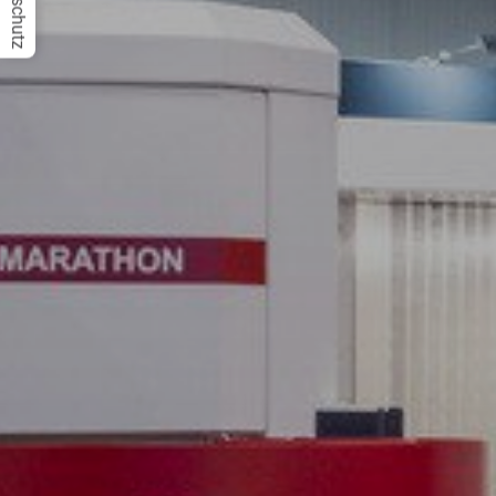
Datenschutz