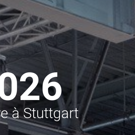
026
 à Stuttgart