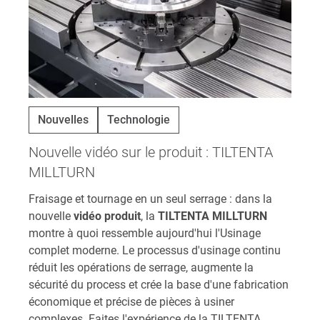
Nouvelles
Technologie
Nouvelle vidéo sur le produit : TILTENTA
MILLTURN
Fraisage et tournage en un seul serrage : dans la
nouvelle
vidéo produit
, la
TILTENTA MILLTURN
montre à quoi ressemble aujourd'hui l'Usinage
complet moderne. Le processus d'usinage continu
réduit les opérations de serrage, augmente la
sécurité du process et crée la base d'une fabrication
économique et précise de pièces à usiner
complexes. Faites l'expérience de la TILTENTA