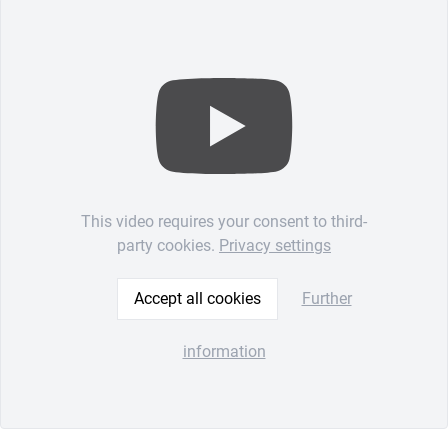
This video requires your consent to third-
party cookies.
Privacy settings
Accept all cookies
Further
information