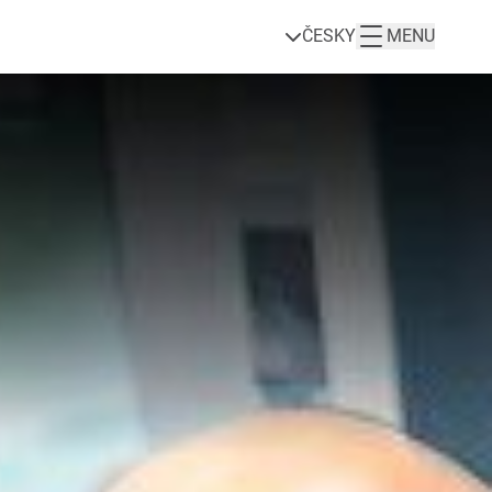
ČESKY
MENU