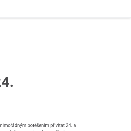
4.
mimořádným potěšením přivítat 24. a