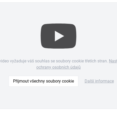
video vyžaduje váš souhlas se soubory cookie třetích stran.
Nas
ochrany osobních údajů
Přijmout všechny soubory cookie
Další informace