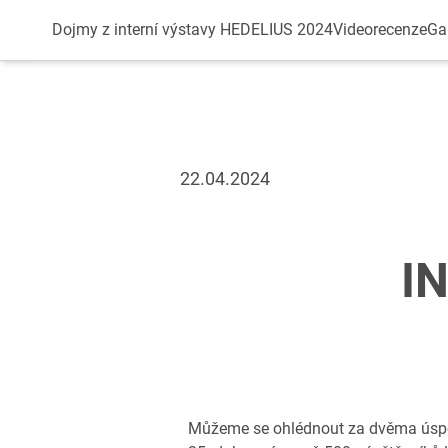
Datenschutz
Dojmy z interní výstavy HEDELIUS 2024
Videorecenze
Gal
22.04.2024
I
Můžeme se ohlédnout za dvěma úspěš