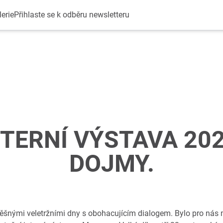
erie
Přihlaste se k odběru newsletteru
NTERNÍ VÝSTAVA 202
DOJMY.
nými veletržními dny s obohacujícím dialogem. Bylo pro nás 