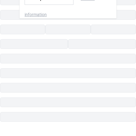
information