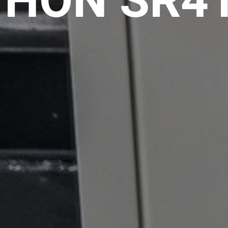
THON SR4