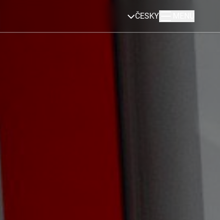
ČESKY
MENU