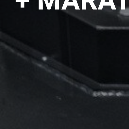
+ MARA