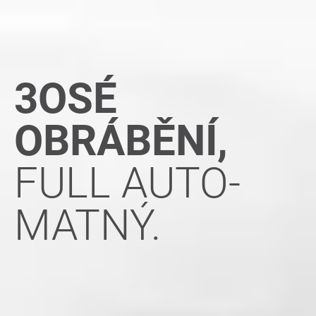
3OSÉ
OBRÁBĚNÍ,
FULL AUTO-
MATNÝ.