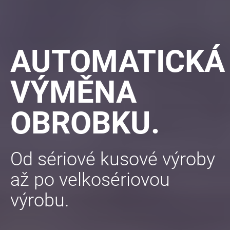
AUTOMATICKÁ
VÝMĚNA
OBROBKU.
Od sériové kusové výroby
až po velkosériovou
výrobu.