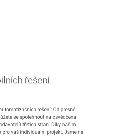
ilních řešení.
 automatizačních řešení: Od přesné
 Můžete se spolehnout na osvědčená
avatelů třetích stran. Díky našim
pro váš individuální projekt. Jsme na
.