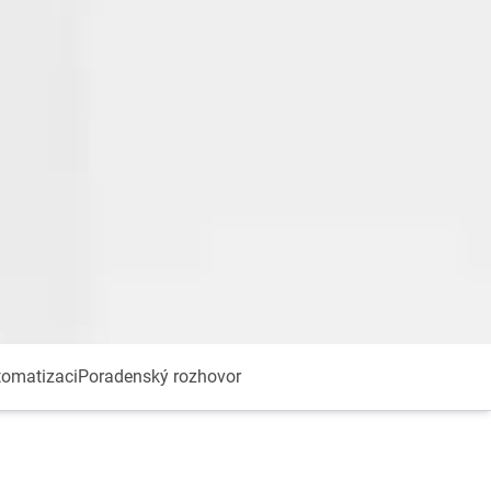
tomatizaci
Poradenský rozhovor