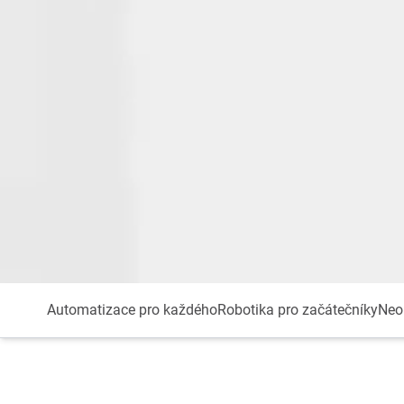
Automatizace pro každého
Robotika pro začátečníky
Neo