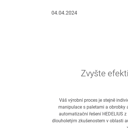
04.04.2024
Zvyšte efekti
Váš výrobní proces je stejně indi
manipulace s paletami a obrobky a
automatizační řešení HEDELIUS z 
dlouholetým zkušenostem v oblasti au