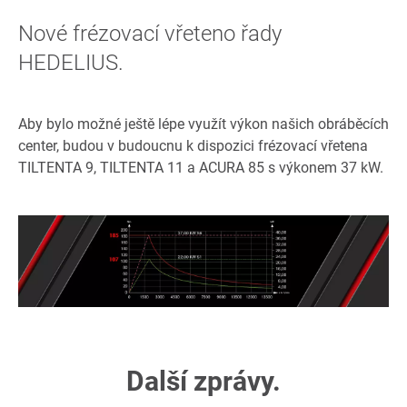
Nové frézovací vřeteno řady
HEDELIUS.
Aby bylo možné ještě lépe využít výkon našich obráběcích
center, budou v budoucnu k dispozici frézovací vřetena
TILTENTA 9, TILTENTA 11 a ACURA 85 s výkonem 37 kW.
Další zprávy.