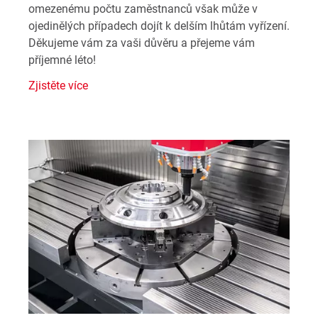
omezenému počtu zaměstnanců však může v
ojedinělých případech dojít k delším lhůtám vyřízení.
Děkujeme vám za vaši důvěru a přejeme vám
příjemné léto!
Zjistěte více