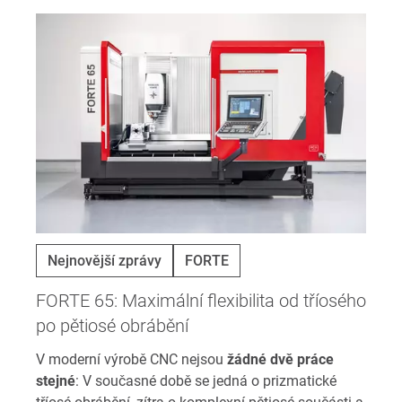
Nejnovější zprávy
FORTE
FORTE 65: Maximální flexibilita od tříosého
po pětiosé obrábění
V moderní výrobě CNC nejsou
žádné dvě práce
stejné
: V současné době se jedná o prizmatické