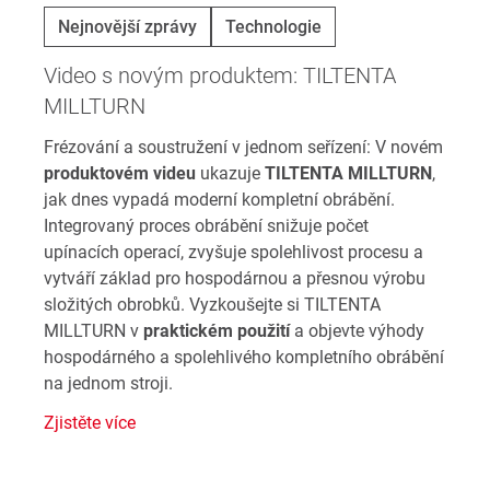
Nejnovější zprávy
Technologie
Video s novým produktem: TILTENTA
MILLTURN
Frézování a soustružení v jednom seřízení: V novém
produktovém videu
ukazuje
TILTENTA MILLTURN
,
jak dnes vypadá moderní kompletní obrábění.
Integrovaný proces obrábění snižuje počet
upínacích operací, zvyšuje spolehlivost procesu a
vytváří základ pro hospodárnou a přesnou výrobu
složitých obrobků. Vyzkoušejte si TILTENTA
MILLTURN v
praktickém použití
a objevte výhody
hospodárného a spolehlivého kompletního obrábění
na jednom stroji.
Zjistěte více