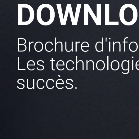
DOWNLO
Brochure d'inf
Les technologi
succès.