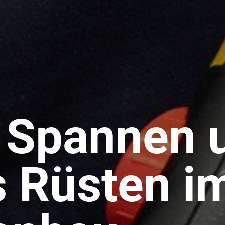
s Spannen 
s Rüsten i