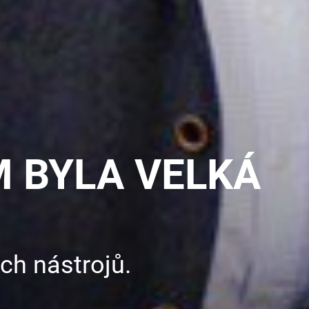
 BYLA VELKÁ
h nástrojů.