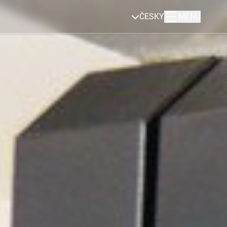
ČESKY
MENU