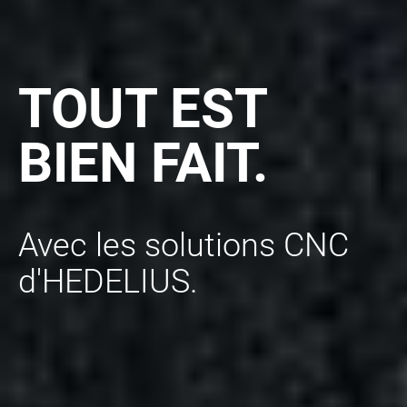
TOUT EST
BIEN FAIT.
Avec les solutions CNC
d'HEDELIUS.